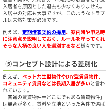
入居者を原因とした退去も少なくありません。
入居中の対応も大事ですが、このようなトラブ
ルは未然対策が必須です。
例えば、
定期借家契約の採用
、案内時や申込時
に注意点を説明しておく、ルールを守ってくれ
そうな人柄の良い人を選別するなど
様々です。
⑤コンセプト設計による差別化
例えば、
ペット共生型物件やDIY型賃貸物件、
コミュニティ賃貸などは長期入居が多い
と言わ
れています。
「普通の賃貸物件＝どこにでもある賃貸物件」
は競合が多く、賃料や立地といった条件で選ば