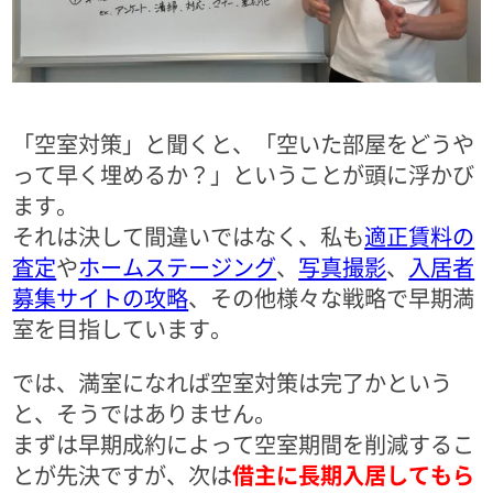
「空室対策」と聞くと、「空いた部屋をどうや
って早く埋めるか？」ということが頭に浮かび
ます。
それは決して間違いではなく、私も
適正賃料の
査定
や
ホームステージング
、
写真撮影
、
入居者
募集サイトの攻略
、その他様々な戦略で早期満
室を目指しています。
では、満室になれば空室対策は完了かという
と、そうではありません。
まずは早期成約によって空室期間を削減するこ
とが先決ですが、次は
借主に長期入居してもら