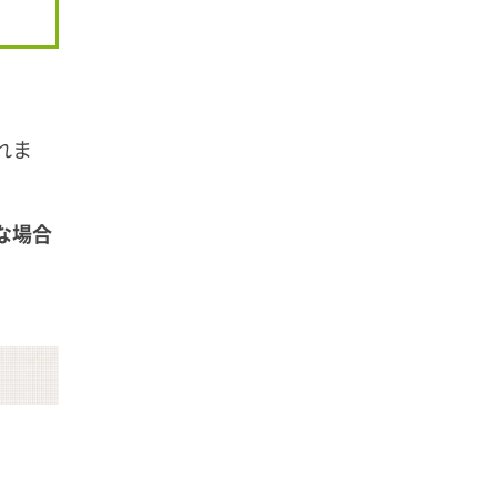
れま
な場合