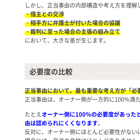
しかし、正当事由の内部構造や考え方を理解
・借主との交渉
・相手方に弁護士が付いた場合の協議
・裁判に至った場合の主張の組み立て
において、大きな差が生じます。
必要度の比較
正当事由において、最も重要な考え方が「必
正当事由は、オーナー側が一方的に100％満
たとえ
オーナー側に100％の必要度があっ
由は認められにくくなります
。
反対に、オーナー側にほとんど必要性がない