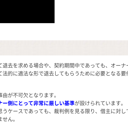
て退去を求める場合や、契約期間中であっても、オーナ
て法的に適法な形で退去してもらうために必要となる要
事由が不可欠となります。
ナー側にとって非常に厳しい基準
が設けられています。
思うケースであっても、裁判例を見る限り、借主に対し
ません。