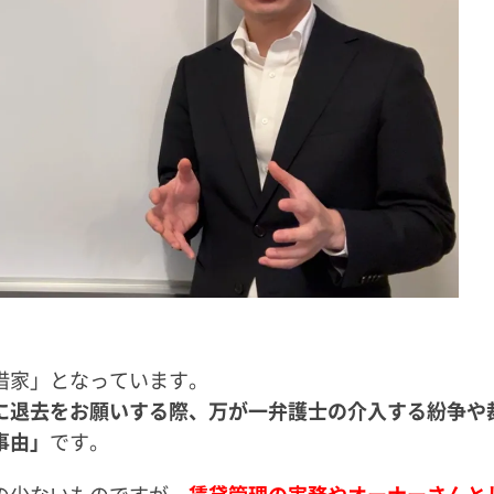
借家」となっています。
に退去をお願いする際、万が一弁護士の介入する紛争や
事由」
です。
の少ないものですが、
賃貸管理の実務やオーナーさんと