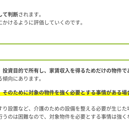
。
して判断
されます。
にかけるように評価していくのです。
、
投資目的で所有し、家賃収入を得るためだけの物件で
る傾向にあります。
、そのために対象の物件を強く必要とする事情がある場
すり設置など、介護のための設備を整える必要が生じた
行うのは困難なので、対象物件を必要とする事情は強く