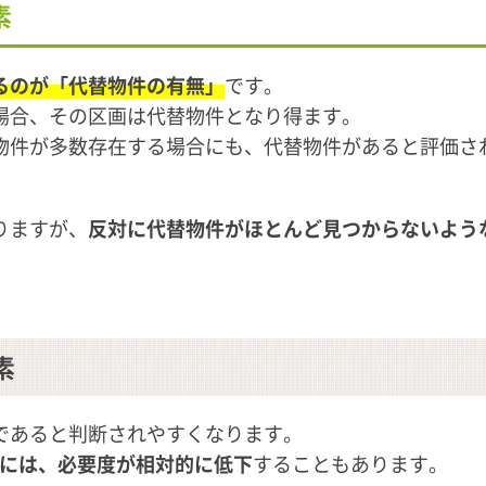
素
るのが「代替物件の有無」
です。
場合、その区画は代替物件となり得ます。
物件が多数存在する場合にも、代替物件があると評価さ
りますが、
反対に代替物件がほとんど見つからないよう
素
であると判断されやすくなります。
合には、必要度が相対的に低下
することもあります。