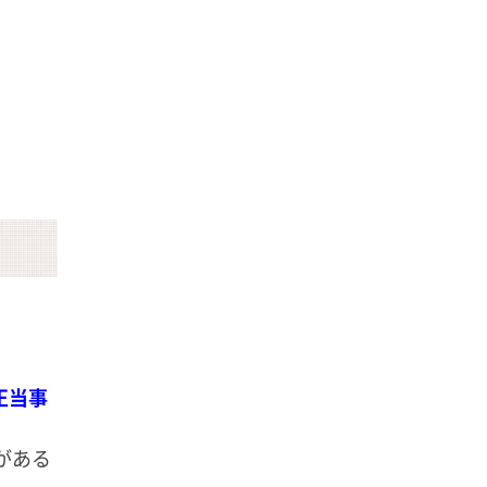
正当事
がある