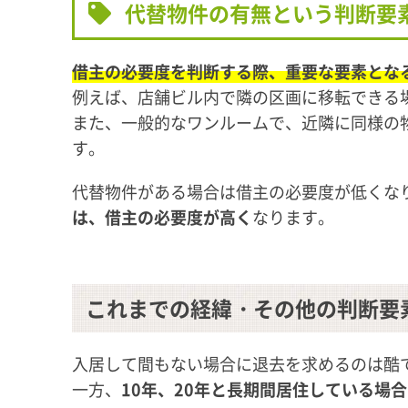
代替物件の有無という判断要
借主の必要度を判断する際、重要な要素とな
例えば、店舗ビル内で隣の区画に移転できる
また、一般的なワンルームで、近隣に同様の
す。
代替物件がある場合は借主の必要度が低くな
は、借主の必要度が高く
なります。
これまでの経緯・その他の判断要
入居して間もない場合に退去を求めるのは酷
一方、
10年、20年と長期間居住している場