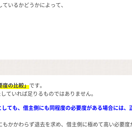
しているかどうかによって、
要度の比較」
です。
たしていれば足りるものではありません。
たとしても、借主側にも同程度の必要度がある場合には、
にもかかわらず退去を求め、借主側に極めて高い必要度