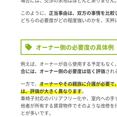
場合には、交渉の余地はほとんどありません
このように、
正当事由は、双方の事情を比較
どちらの必要度がどの程度強いのかを、天秤
オーナー側の必要度の具体例
例えば、オーナーが自ら使用する予定もなく
合には、オーナー側の必要度は低く評価
され
一方で、
オーナーやその親族に介護が必要で
は、評価が大きく異なります
。
車椅子対応のバリアフリー化や、室内への手
他者が所有する賃貸物件でそのような改修を
とが多いです。