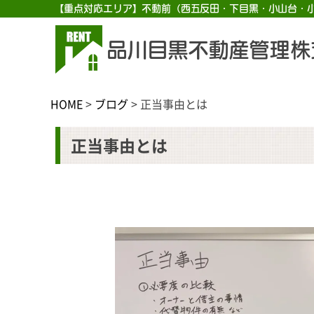
【重点対応エリア】不動前（西五反田・下目黒・小山台・
品川目黒不動産管理株
HOME
>
ブログ
>
正当事由とは
正当事由とは