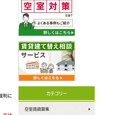
カテゴリー
裁判に
空室賃貸募集
しては