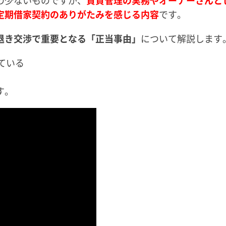
定期借家契約のありがたみを感じる内容
です。
退き交渉で重要となる「正当事由」
について解説します
ている
す。