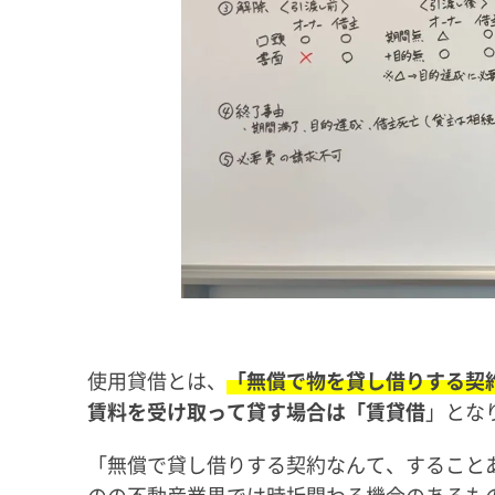
使用貸借とは、
「無償で物を貸し借りする契
賃料を受け取って貸す場合は「賃貸借
」とな
「無償で貸し借りする契約なんて、すること
のの不動産業界では時折関わる機会のあるも