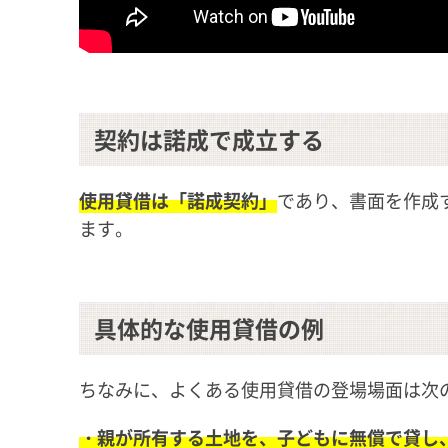
契約は諾成で成立する
使用貸借は「諾成契約」
であり、書面を作成
ます。
具体的な使用貸借の例
ちなみに、よくある使用貸借の登場場面は次
・親が所有する土地を、子どもに無償で貸し