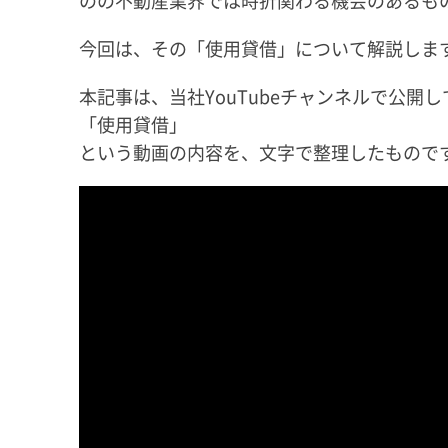
今回は、その「使用貸借」について解説しま
本記事は、当社YouTubeチャンネルで公開し
「使用貸借」
という動画の内容を、文字で整理したもので