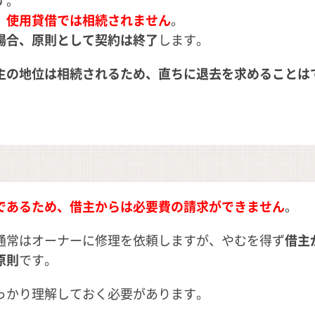
、使用貸借では相続されません
。
場合、原則として契約は終了
します。
主の地位は相続されるため、直ちに退去を求めることは
であるため、借主からは必要費の請求ができません
。
通常はオーナーに修理を依頼しますが、やむを得ず
借主
原則
です。
っかり理解しておく必要があります。