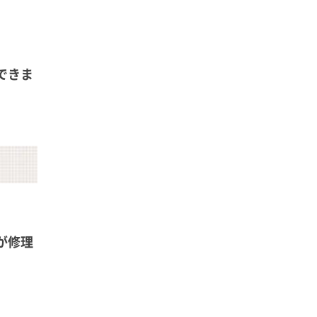
できま
が修理