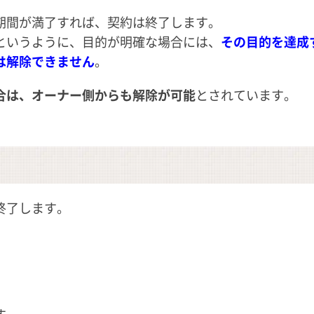
期間が満了すれば、契約は終了します。
というように、目的が明確な場合には、
その目的を達成
は解除できません
。
合は、オーナー側からも解除が可能
とされています。
終了します。
す。