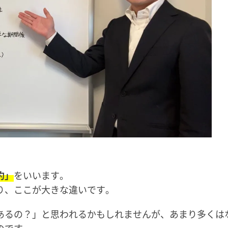
約」
をいいます。
り、ここが大きな違いです。
あるの？」と思われるかもしれませんが、あまり多くは
のです。