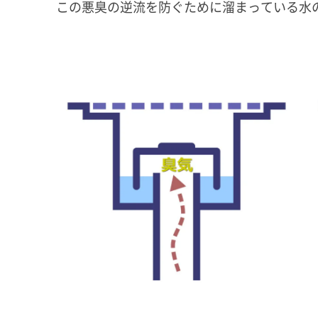
この悪臭の逆流を防ぐために溜まっている水