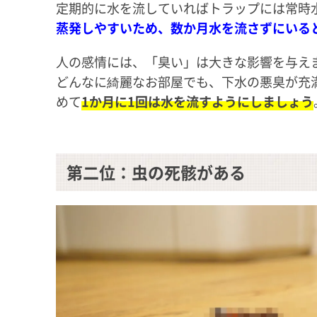
定期的に水を流していればトラップには常時
蒸発しやすいため、数か月水を流さずにいる
人の感情には、「臭い」は大きな影響を与え
どんなに綺麗なお部屋でも、下水の悪臭が充
めて
1か月に1回は水を流すようにしましょう
第二位：虫の死骸がある