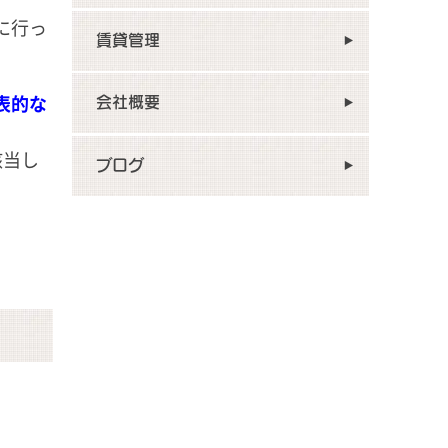
に行っ
賃貸管理
表的な
会社概要
該当し
ブログ