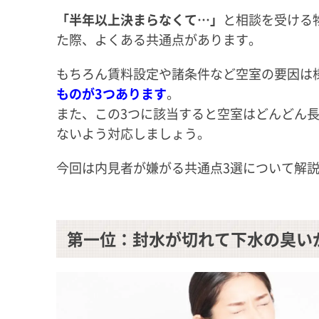
「半年以上決まらなくて…」
と相談を受ける
た際、よくある共通点があります。
もちろん賃料設定や諸条件など空室の要因は
ものが3つあります
。
また、この3つに該当すると空室はどんどん
ないよう対応しましょう。
今回は内見者が嫌がる共通点3選について解
第一位：封水が切れて下水の臭い