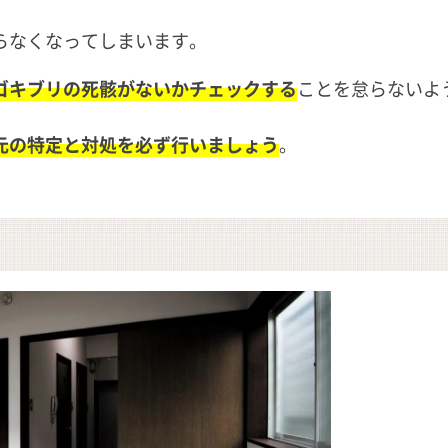
らなくなってしまいます。
ゴキブリの死骸がないかチェックする
ことを怠らないよ
元の特定と対処を必ず行いましょう
。