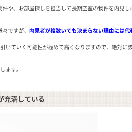
物件や、お部屋探しを担当して長期空室の物件を内見し
様々ですが、
内見者が複数いても決まらない理由には代
長引いていく可能性が極めて高くなりますので、絶対に
説します。
が充満している