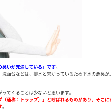
の臭いが充満している」です
。
、洗面台などは、排水と繋がっているため下水の悪臭が
がってくることは少ないと思います。
プ（通称：トラップ）」と呼ばれるものがあり、そこに
す
。