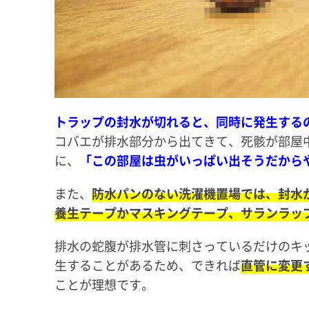
トラップの封水が切れると、同時に発生する
コバエが排水部分から出てきて、死骸が部屋
に、
「この部屋は虫がいっぱい出そうだから
また、
防水パンのない洗濯機置場では、封水
養生テープかマスキングテープ、サランラッ
排水の蛇腹が排水管に刺さっているだけのキ
生することがあるため、できれば
直管に変更
ことが理想です。