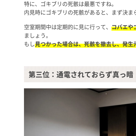
特に、ゴキブリの死骸は最悪ですね。
内見時にゴキブリの死骸があると、まず決ま
空室期間中は定期的に見に行って、
コバエや
ましょう。
もし
見つかった場合は、死骸を撤去し、発生
第三位：通電されておらず真っ暗