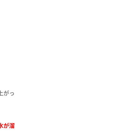
上がっ
水が溜