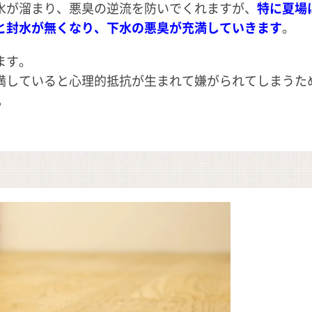
水が溜まり、悪臭の逆流を防いでくれますが、
特に夏場
と封水が無くなり、下水の悪臭が充満していきます
。
ます。
満していると心理的抵抗が生まれて嫌がられてしまうた
。