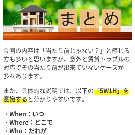
今回の内容は「当たり前じゃない？」と感じる
方も多いと思いますが、意外と賃貸トラブルの
対応でその当たり前が出来ていないケースが
多々あります。
また、具体的な説明では、以下の
「5W1H」を
意識する
と分かりやすいです。
・When：いつ
・Where：どこで
・Who：だれが