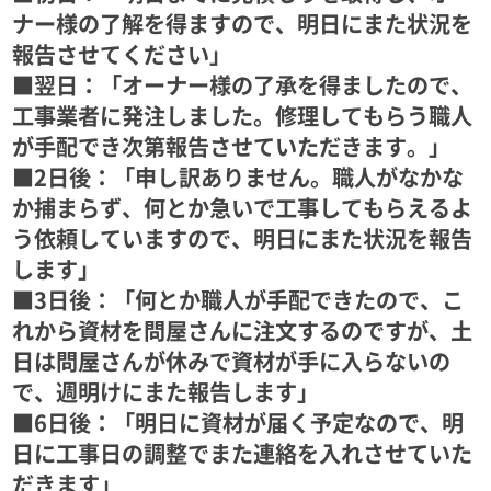
ナー様の了解を得ますので、明日にまた状況を
報告させてください」
■翌日：「オーナー様の了承を得ましたので、
工事業者に発注しました。修理してもらう職人
が手配でき次第報告させていただきます。」
■2日後：「申し訳ありません。職人がなかな
か捕まらず、何とか急いで工事してもらえるよ
う依頼していますので、明日にまた状況を報告
します」
■3日後：「何とか職人が手配できたので、こ
れから資材を問屋さんに注文するのですが、土
日は問屋さんが休みで資材が手に入らないの
で、週明けにまた報告します」
■6日後：「明日に資材が届く予定なので、明
日に工事日の調整でまた連絡を入れさせていた
だきます」