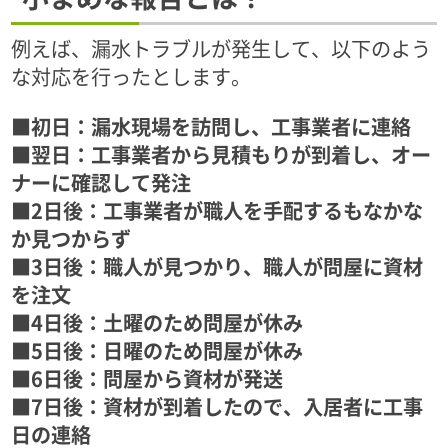
例えば、漏水トラブルが発生して、以下のよう
な対応を行ったとします。
■初日：漏水現場を訪問し、工事業者に連絡
■翌日：工事業者から見積もりが到着し、オー
ナーに確認して発注
■2日後：工事業者が職人を手配するもなかな
か見つからず
■3日後：職人が見つかり、職人が問屋に資材
を注文
■4日後：土曜のため問屋が休み
■5日後：日曜のため問屋が休み
■6日後：問屋から資材が発送
■7日後：資材が到着したので、入居者に工事
日の連絡