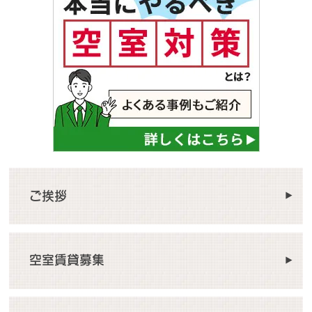
ご挨拶
空室賃貸募集