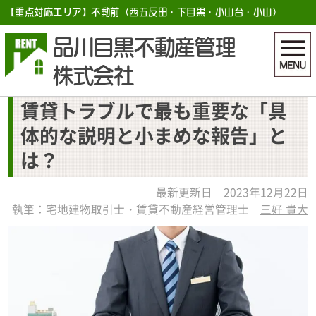
【重点対応エリア】不動前（西五反田・下目黒・小山台・小山）
品川目黒不動産管理
株式会社
賃貸トラブルで最も重要な「具
体的な説明と小まめな報告」と
は？
最新更新日 2023年12月22日
執筆：宅地建物取引士・賃貸不動産経営管理士
三好 貴大