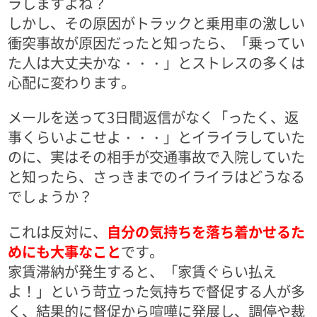
ラしますよね？
しかし、その原因がトラックと乗用車の激しい
衝突事故が原因だったと知ったら、「乗ってい
た人は大丈夫かな・・・」とストレスの多くは
心配に変わります。
メールを送って3日間返信がなく「ったく、返
事くらいよこせよ・・・」とイライラしていた
のに、実はその相手が交通事故で入院していた
と知ったら、さっきまでのイライラはどうなる
でしょうか？
これは反対に、
自分の気持ちを落ち着かせるた
めにも大事なこと
です。
家賃滞納が発生すると、「家賃ぐらい払え
よ！」という苛立った気持ちで督促する人が多
く、結果的に督促から喧嘩に発展し、調停や裁