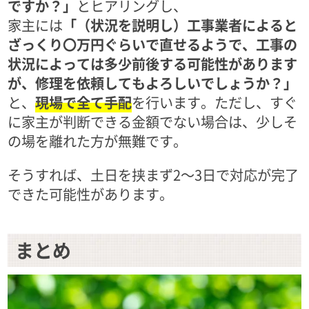
ですか？」
とヒアリングし、
家主には
「（状況を説明し）工事業者によると
ざっくり〇万円ぐらいで直せるようで、工事の
状況によっては多少前後する可能性があります
が、修理を依頼してもよろしいでしょうか？」
と、
現場で全て手配
を行います。ただし、すぐ
に家主が判断できる金額でない場合は、少しそ
の場を離れた方が無難です。
そうすれば、土日を挟まず2～3日で対応が完了
できた可能性があります。
まとめ