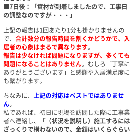
■7日後：「資材が到着しましたので、工事日
の調整なのですが・・・」
上記の報告は1回あたり1分も掛かりませんの
で、
合計数分の報告時間を割くかどうかで、入
居者の心象はまるで異なります
。
報告は少なければ問題になりますが、多くても
問題になることはありません
。むしろ「丁寧に
ありがとうございます」と感謝や入居満足度に
も繋がります。
ちなみに、
上記の対応はベストではありませ
ん
。
私であれば、初日に現場を訪問した際に工事業
者へ連絡し、
「（状況を説明し）施工するには
ざっくりで構わないので、金額はいくらぐらい