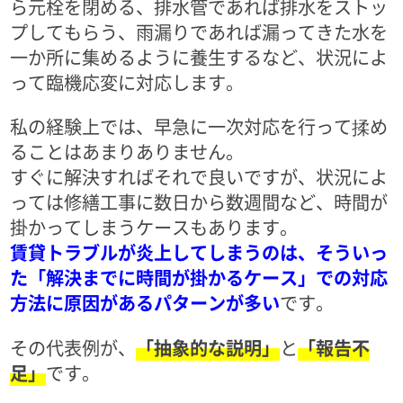
ら元栓を閉める、排水管であれば排水をストッ
プしてもらう、雨漏りであれば漏ってきた水を
一か所に集めるように養生するなど、状況によ
って臨機応変に対応します。
私の経験上では、早急に一次対応を行って揉め
ることはあまりありません。
すぐに解決すればそれで良いですが、状況によ
っては修繕工事に数日から数週間など、時間が
掛かってしまうケースもあります。
賃貸トラブルが炎上してしまうのは、そういっ
た「解決までに時間が掛かるケース」での対応
方法に原因があるパターンが多い
です。
その代表例が、
「抽象的な説明」
と
「報告不
足」
です。